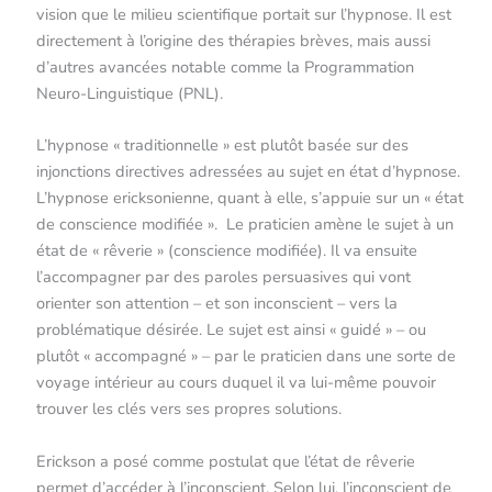
vision que le milieu scientifique portait sur l’hypnose. Il est
directement à l’origine des thérapies brèves, mais aussi
d’autres avancées notable comme la Programmation
Neuro-Linguistique (PNL).
L’hypnose « traditionnelle » est plutôt basée sur des
injonctions directives adressées au sujet en état d’hypnose.
L’hypnose ericksonienne, quant à elle, s’appuie sur un « état
de conscience modifiée ». Le praticien amène le sujet à un
état de « rêverie » (conscience modifiée). Il va ensuite
l’accompagner par des paroles persuasives qui vont
orienter son attention – et son inconscient – vers la
problématique désirée. Le sujet est ainsi « guidé » – ou
plutôt « accompagné » – par le praticien dans une sorte de
voyage intérieur au cours duquel il va lui-même pouvoir
trouver les clés vers ses propres solutions.
Erickson a posé comme postulat que l’état de rêverie
permet d’accéder à l’inconscient. Selon lui, l’inconscient de