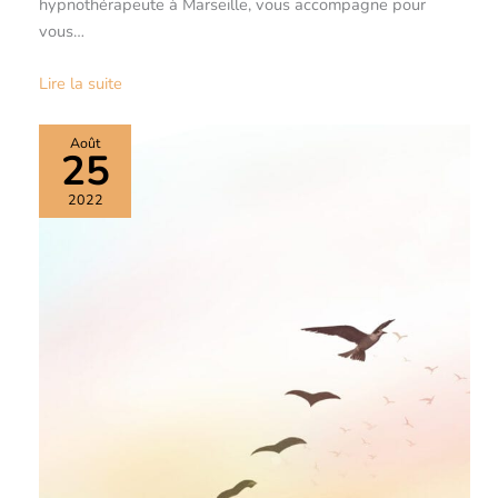
hypnothérapeute à Marseille, vous accompagne pour
vous…
Lire la suite
Août
25
2022