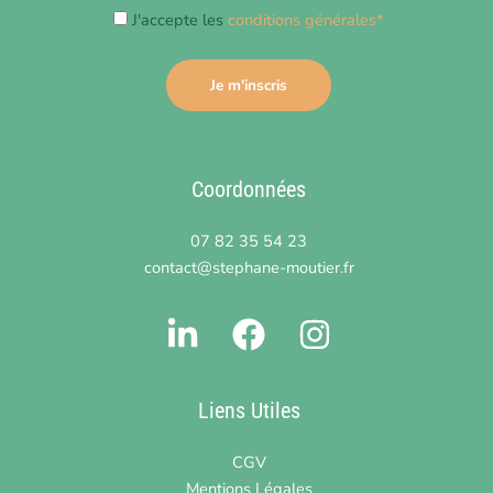
J'accepte les
conditions générales*
Coordonnées
07 82 35 54 23
contact@stephane-moutier.fr
Liens Utiles
CGV
Mentions Légales