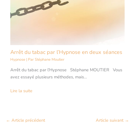
Arrêt du tabac par l’Hypnose en deux séances
Hypnose
| Par
Stéphane Moutier
Arrêt du tabac par l’Hypnose Stéphane MOUTIER Vous
avez essayé plusieurs méthodes, mais…
Lire la suite
←
Article précédent
Article suivant
→