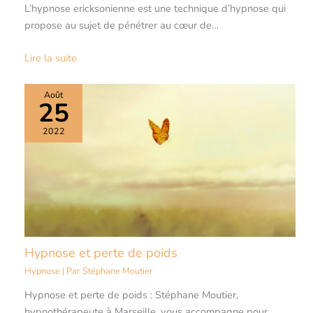
L’hypnose ericksonienne est une technique d’hypnose qui
propose au sujet de pénétrer au cœur de…
Lire la suite
Août
25
2022
Hypnose et perte de poids
Hypnose
| Par
Stéphane Moutier
Hypnose et perte de poids : Stéphane Moutier,
hypnothérapeute à Marseille, vous accompagne pour