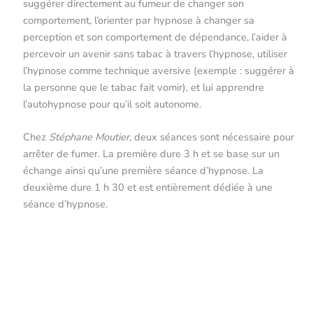
suggérer directement au fumeur de changer son
comportement, l’orienter par hypnose à changer sa
perception et son comportement de dépendance, l’aider à
percevoir un avenir sans tabac à travers l’hypnose, utiliser
l’hypnose comme technique aversive (exemple : suggérer à
la personne que le tabac fait vomir), et lui apprendre
l’autohypnose pour qu’il soit autonome.
Chez
Stéphane Moutier
, deux séances sont nécessaire pour
arrêter de fumer. La première dure 3 h et se base sur un
échange ainsi qu’une première séance d’hypnose. La
deuxième dure 1 h 30 et est entièrement dédiée à une
séance d’hypnose.
Arrêt du tabac
ARRÊT DU TABAC