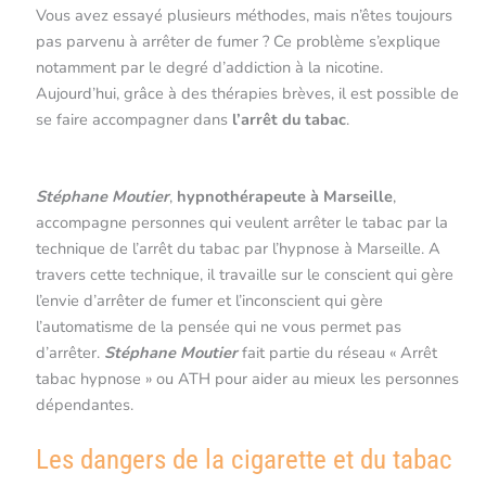
Vous avez essayé plusieurs méthodes, mais n’êtes toujours
pas parvenu à arrêter de fumer ? Ce problème s’explique
notamment par le degré d’addiction à la nicotine.
Aujourd’hui, grâce à des thérapies brèves, il est possible de
se faire accompagner dans
l’arrêt
du tabac
.
Arrêt du tabac
par l’hypnose à Marseille
Stéphane Moutier
,
hypnothérapeute à Marseille
,
accompagne personnes qui veulent arrêter le tabac par la
technique de l’arrêt du tabac par l’hypnose à Marseille. A
travers cette technique, il travaille sur le conscient qui gère
l’envie d’arrêter de fumer et l’inconscient qui gère
l’automatisme de la pensée qui ne vous permet pas
d’arrêter.
Stéphane Moutier
fait partie du réseau « Arrêt
tabac hypnose » ou ATH pour aider au mieux les personnes
dépendantes.
Les dangers de la cigarette et du tabac