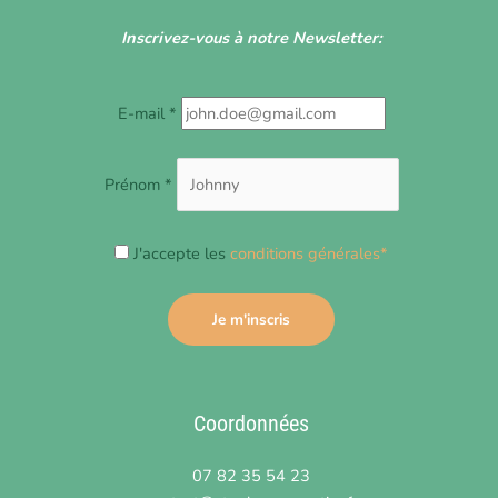
Inscrivez-vous à notre Newsletter:
E-mail *
Prénom *
J'accepte les
conditions générales*
Coordonnées
07 82 35 54 23