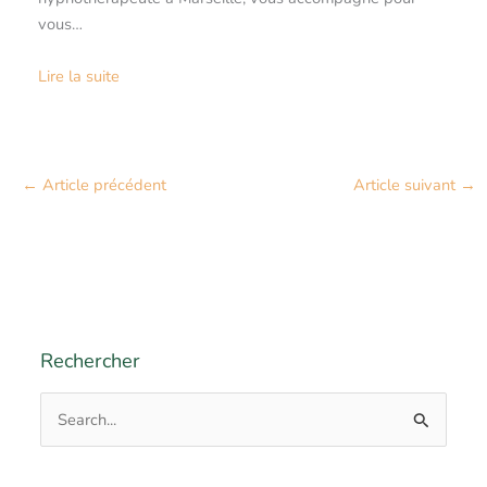
vous…
Lire la suite
←
Article précédent
Article suivant
→
Rechercher
R
e
c