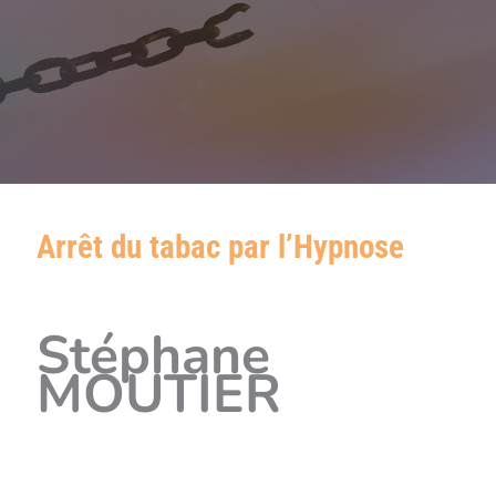
Arrêt du tabac par l’Hypnose
Stéphane
MOUTIER